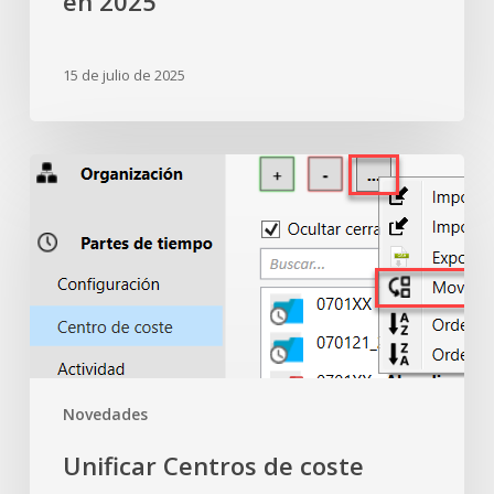
en 2025
15 de julio de 2025
Unificar
Centros
de
coste
Novedades
Unificar Centros de coste